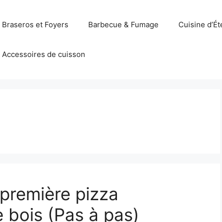
Braseros et Foyers
Barbecue & Fumage
Cuisine d’Ét
Accessoires de cuisson
 première pizza
 bois (Pas à pas)