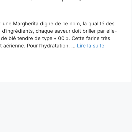
r une Margherita digne de ce nom, la qualité des
 d’ingrédients, chaque saveur doit briller par elle-
e blé tendre de type « 00 ». Cette farine très
t aérienne. Pour l’hydratation, …
Lire la suite