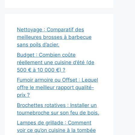
Nettoyage : Comparatif des
meilleures brosses à barbecue
sans poils d’acier.
Budget : Combien coûte
réellement une cuisine d’été (de
500 € à 10 000 €) ?
Fumoir armoire ou Offset : Lequel
offre le meilleur rapport qualité-
prix ?
Brochettes rotatives : Installer un
tournebroche sur son feu de bois.
Lampes de grillade : Comment
voir ce qu’on cuisine à la tombée