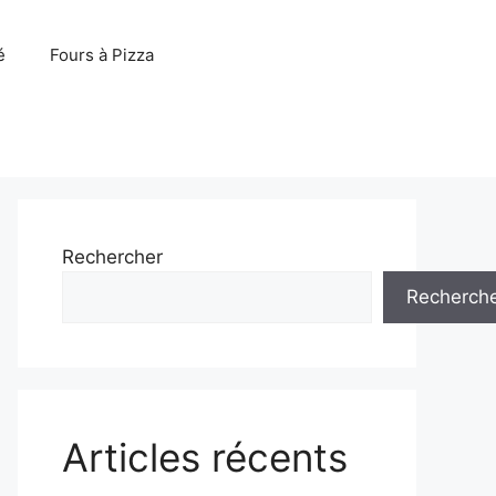
é
Fours à Pizza
Rechercher
Recherch
Articles récents