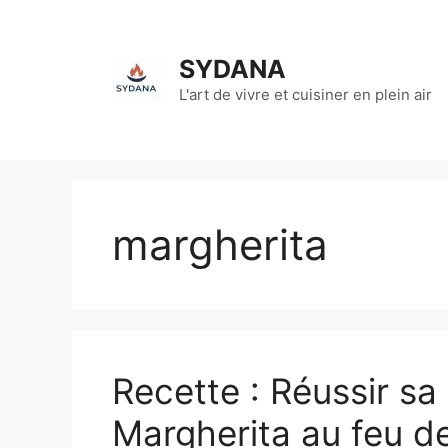
Aller
au
contenu
SYDANA
L'art de vivre et cuisiner en plein air
margherita
Recette : Réussir sa
Margherita au feu de