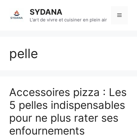
Aller
SYDANA
au
Menu
contenu
L'art de vivre et cuisiner en plein air
pelle
Accessoires pizza : Les
5 pelles indispensables
pour ne plus rater ses
enfournements