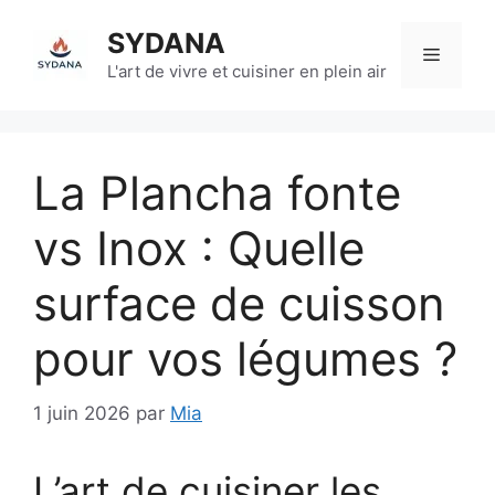
Aller
SYDANA
au
Menu
contenu
L'art de vivre et cuisiner en plein air
La Plancha fonte
vs Inox : Quelle
surface de cuisson
pour vos légumes ?
1 juin 2026
par
Mia
L’art de cuisiner les