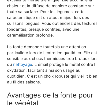
chaleur et la diffuse de manière constante sur
toute sa surface. Pour les légumes, cette
caractéristique est un atout majeur lors des
cuissons longues. Vous obtiendrez des textures
fondantes, presque confites, avec une
caramélisation profonde.
La fonte demande toutefois une attention
particulière lors de l entretien quotidien. Elle est
sensible aux chocs thermiques trop brutaux lors
du
nettoyage
. L émail protège le métal contre l
oxydation, facilitant ainsi son usage au
quotidien. C est un choix robuste qui vieillit bien
au fil des saisons.
Avantages de la fonte pour
le végétal