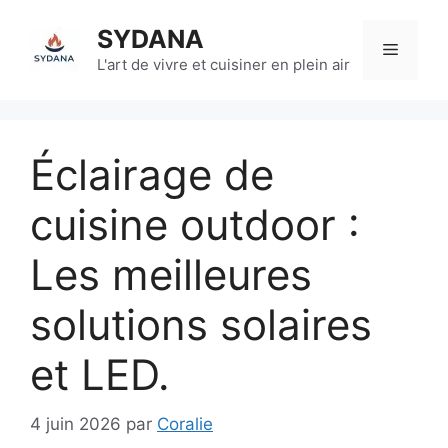
Aller
SYDANA
au
Menu
contenu
L'art de vivre et cuisiner en plein air
Éclairage de
cuisine outdoor :
Les meilleures
solutions solaires
et LED.
4 juin 2026
par
Coralie