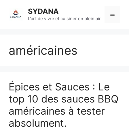
Aller
SYDANA
au
Menu
contenu
L'art de vivre et cuisiner en plein air
américaines
Épices et Sauces : Le
top 10 des sauces BBQ
américaines à tester
absolument.