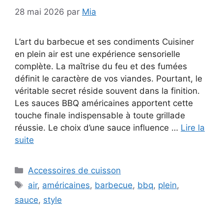
28 mai 2026
par
Mia
L’art du barbecue et ses condiments Cuisiner
en plein air est une expérience sensorielle
complète. La maîtrise du feu et des fumées
définit le caractère de vos viandes. Pourtant, le
véritable secret réside souvent dans la finition.
Les sauces BBQ américaines apportent cette
touche finale indispensable à toute grillade
réussie. Le choix d’une sauce influence …
Lire la
suite
Catégories
Accessoires de cuisson
Étiquettes
air
,
américaines
,
barbecue
,
bbq
,
plein
,
sauce
,
style