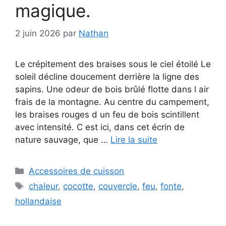
magique.
2 juin 2026
par
Nathan
Le crépitement des braises sous le ciel étoilé Le
soleil décline doucement derrière la ligne des
sapins. Une odeur de bois brûlé flotte dans l air
frais de la montagne. Au centre du campement,
les braises rouges d un feu de bois scintillent
avec intensité. C est ici, dans cet écrin de
nature sauvage, que …
Lire la suite
Catégories
Accessoires de cuisson
Étiquettes
chaleur
,
cocotte
,
couvercle
,
feu
,
fonte
,
hollandaise