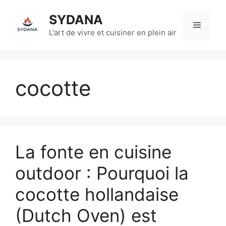
Aller
SYDANA
au
Menu
contenu
L'art de vivre et cuisiner en plein air
cocotte
La fonte en cuisine
outdoor : Pourquoi la
cocotte hollandaise
(Dutch Oven) est