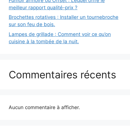
Fumoir armoire ou Offset : Lequel offre le
meilleur rapport qualité-prix ?
Brochettes rotatives : Installer un tournebroche
sur son feu de bois.
Lampes de grillade : Comment voir ce qu’on
cuisine à la tombée de la nuit.
Commentaires récents
Aucun commentaire à afficher.