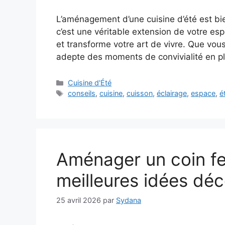
L’aménagement d’une cuisine d’été est bien
c’est une véritable extension de votre esp
et transforme votre art de vivre. Que vo
adepte des moments de convivialité en pl
Catégories
Cuisine d'Été
Étiquettes
conseils
,
cuisine
,
cuisson
,
éclairage
,
espace
,
é
Aménager un coin feu
meilleures idées déc
25 avril 2026
par
Sydana