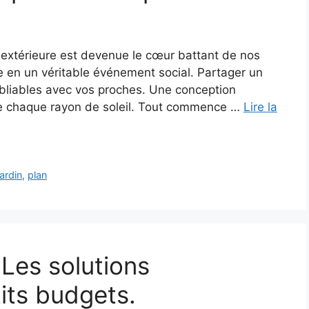
ine extérieure est devenue le cœur battant de nos
de en un véritable événement social. Partager un
ubliables avec vos proches. Une conception
 de chaque rayon de soleil. Tout commence …
Lire la
jardin
,
plan
: Les solutions
its budgets.