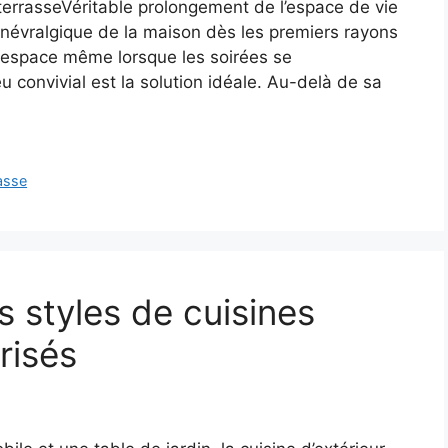
terrasseVéritable prolongement de l’espace de vie
r névralgique de la maison dès les premiers rayons
t espace même lorsque les soirées se
u convivial est la solution idéale. Au-delà de sa
asse
 styles de cuisines
prisés