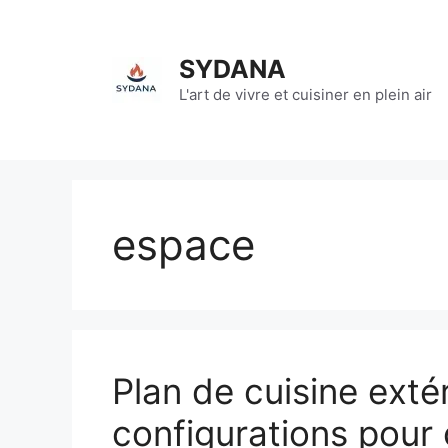
Aller
au
contenu
SYDANA
L'art de vivre et cuisiner en plein air
espace
Plan de cuisine extér
configurations pour 