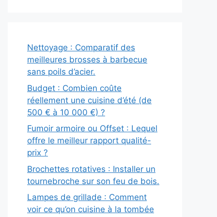
Nettoyage : Comparatif des
meilleures brosses à barbecue
sans poils d’acier.
Budget : Combien coûte
réellement une cuisine d’été (de
500 € à 10 000 €) ?
Fumoir armoire ou Offset : Lequel
offre le meilleur rapport qualité-
prix ?
Brochettes rotatives : Installer un
tournebroche sur son feu de bois.
Lampes de grillade : Comment
voir ce qu’on cuisine à la tombée