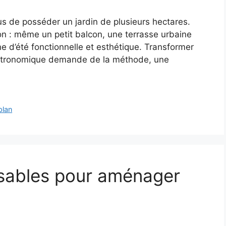
lus de posséder un jardin de plusieurs hectares.
ion : même un petit balcon, une terrasse urbaine
ine d’été fonctionnelle et esthétique. Transformer
stronomique demande de la méthode, une
plan
nsables pour aménager