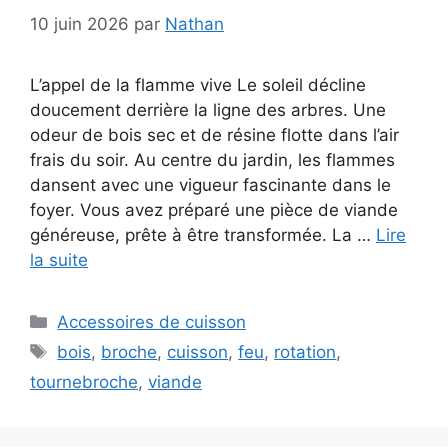
10 juin 2026
par
Nathan
L’appel de la flamme vive Le soleil décline
doucement derrière la ligne des arbres. Une
odeur de bois sec et de résine flotte dans l’air
frais du soir. Au centre du jardin, les flammes
dansent avec une vigueur fascinante dans le
foyer. Vous avez préparé une pièce de viande
généreuse, prête à être transformée. La …
Lire
la suite
Catégories
Accessoires de cuisson
Étiquettes
bois
,
broche
,
cuisson
,
feu
,
rotation
,
tournebroche
,
viande