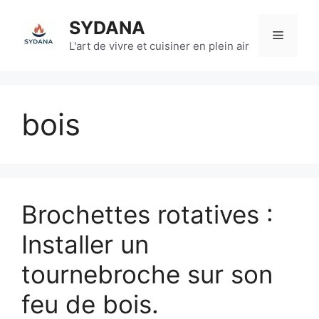
Aller
SYDANA
au
Menu
contenu
L'art de vivre et cuisiner en plein air
bois
Brochettes rotatives :
Installer un
tournebroche sur son
feu de bois.