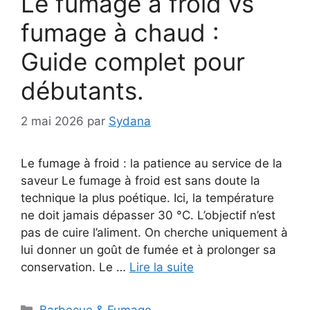
Le fumage à froid vs
fumage à chaud :
Guide complet pour
débutants.
2 mai 2026
par
Sydana
Le fumage à froid : la patience au service de la
saveur Le fumage à froid est sans doute la
technique la plus poétique. Ici, la température
ne doit jamais dépasser 30 °C. L’objectif n’est
pas de cuire l’aliment. On cherche uniquement à
lui donner un goût de fumée et à prolonger sa
conservation. Le …
Lire la suite
Catégories