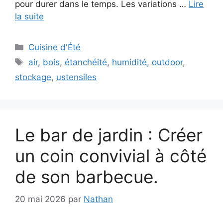
pour durer dans le temps. Les variations …
Lire
la suite
Catégories
Cuisine d'Été
Étiquettes
air
,
bois
,
étanchéité
,
humidité
,
outdoor
,
stockage
,
ustensiles
Le bar de jardin : Créer
un coin convivial à côté
de son barbecue.
20 mai 2026
par
Nathan