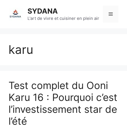
Aller
SYDANA
au
Menu
contenu
L'art de vivre et cuisiner en plein air
karu
Test complet du Ooni
Karu 16 : Pourquoi c’est
l’investissement star de
l’été