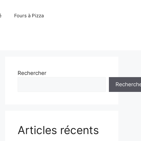
é
Fours à Pizza
Rechercher
Recherch
Articles récents