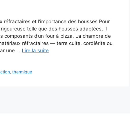
ux réfractaires et l’importance des housses Pour
rigoureuse telle que des housses adaptées, il
des composants d’un four à pizza. La chambre de
tériaux réfractaires — terre cuite, cordiérite ou
par une …
Lire la suite
ction
,
thermique