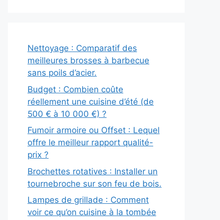
Nettoyage : Comparatif des
meilleures brosses à barbecue
sans poils d’acier.
Budget : Combien coûte
réellement une cuisine d’été (de
500 € à 10 000 €) ?
Fumoir armoire ou Offset : Lequel
offre le meilleur rapport qualité-
prix ?
Brochettes rotatives : Installer un
tournebroche sur son feu de bois.
Lampes de grillade : Comment
voir ce qu’on cuisine à la tombée