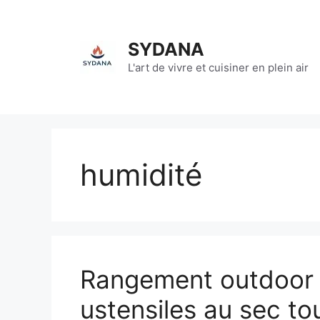
Aller
au
contenu
SYDANA
L'art de vivre et cuisiner en plein air
humidité
Rangement outdoor 
ustensiles au sec tou