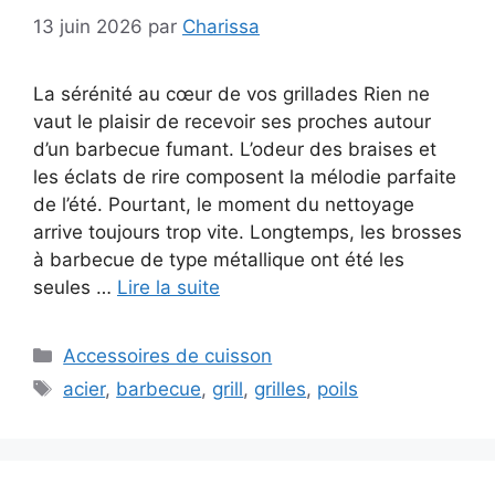
13 juin 2026
par
Charissa
La sérénité au cœur de vos grillades Rien ne
vaut le plaisir de recevoir ses proches autour
d’un barbecue fumant. L’odeur des braises et
les éclats de rire composent la mélodie parfaite
de l’été. Pourtant, le moment du nettoyage
arrive toujours trop vite. Longtemps, les brosses
à barbecue de type métallique ont été les
seules …
Lire la suite
Catégories
Accessoires de cuisson
Étiquettes
acier
,
barbecue
,
grill
,
grilles
,
poils