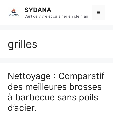
Aller
SYDANA
au
Menu
contenu
L'art de vivre et cuisiner en plein air
grilles
Nettoyage : Comparatif
des meilleures brosses
à barbecue sans poils
d’acier.