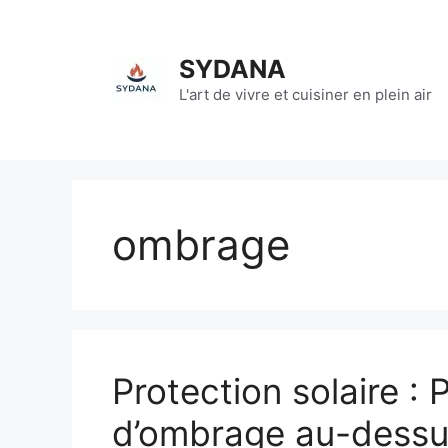
Aller
au
contenu
SYDANA
L'art de vivre et cuisiner en plein air
ombrage
Protection solaire : 
d’ombrage au-dessus