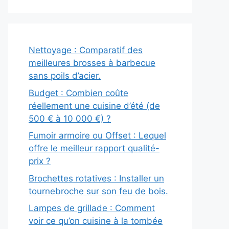
Nettoyage : Comparatif des
meilleures brosses à barbecue
sans poils d’acier.
Budget : Combien coûte
réellement une cuisine d’été (de
500 € à 10 000 €) ?
Fumoir armoire ou Offset : Lequel
offre le meilleur rapport qualité-
prix ?
Brochettes rotatives : Installer un
tournebroche sur son feu de bois.
Lampes de grillade : Comment
voir ce qu’on cuisine à la tombée