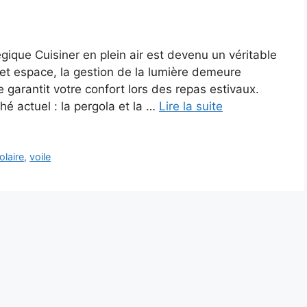
tégique Cuisiner en plein air est devenu un véritable
et espace, la gestion de la lumière demeure
e garantit votre confort lors des repas estivaux.
é actuel : la pergola et la …
Lire la suite
olaire
,
voile