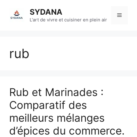
Aller
SYDANA
au
Menu
contenu
L'art de vivre et cuisiner en plein air
rub
Rub et Marinades :
Comparatif des
meilleurs mélanges
d’épices du commerce.