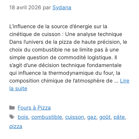
18 avril 2026
par
Sydana
L’influence de la source d’énergie sur la
cinétique de cuisson : Une analyse technique
Dans l’univers de la pizza de haute précision, le
choix du combustible ne se limite pas à une
simple question de commodité logistique. Il
s’agit d’une décision technique fondamentale
qui influence la thermodynamique du four, la
composition chimique de l’atmosphère de …
Lire
la suite
Catégories
Fours à Pizza
Étiquettes
bois
,
combustible
,
cuisson
,
gaz
,
goût
,
pâte
,
pizza