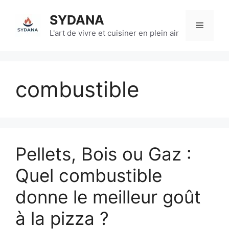
Aller
SYDANA
au
Menu
contenu
L'art de vivre et cuisiner en plein air
combustible
Pellets, Bois ou Gaz :
Quel combustible
donne le meilleur goût
à la pizza ?