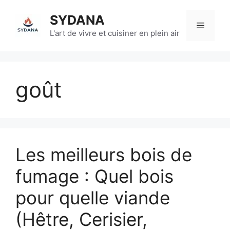
Aller
SYDANA
au
Menu
contenu
L'art de vivre et cuisiner en plein air
goût
Les meilleurs bois de
fumage : Quel bois
pour quelle viande
(Hêtre, Cerisier,