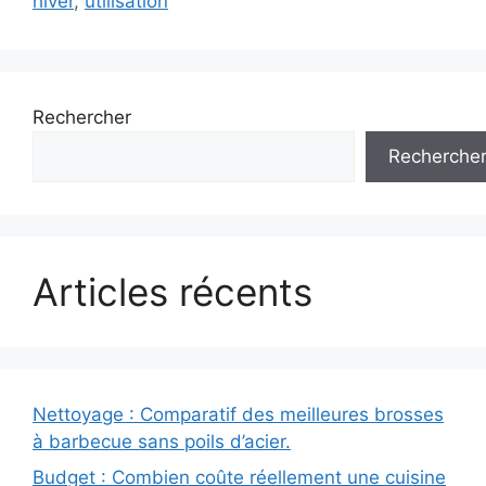
hiver
,
utilisation
Rechercher
Recherche
Articles récents
Nettoyage : Comparatif des meilleures brosses
à barbecue sans poils d’acier.
Budget : Combien coûte réellement une cuisine