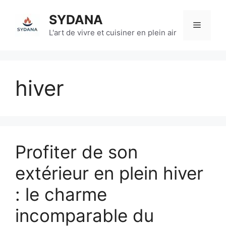
Aller
SYDANA
au
Menu
contenu
L'art de vivre et cuisiner en plein air
hiver
Profiter de son
extérieur en plein hiver
: le charme
incomparable du