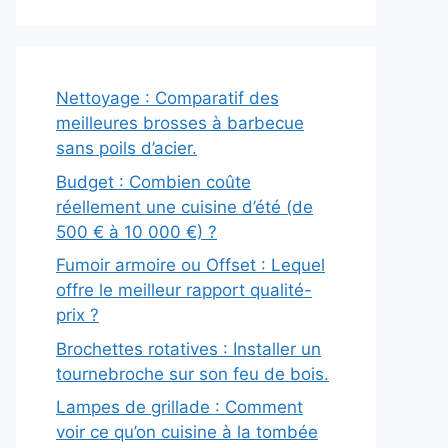
Nettoyage : Comparatif des
meilleures brosses à barbecue
sans poils d’acier.
Budget : Combien coûte
réellement une cuisine d’été (de
500 € à 10 000 €) ?
Fumoir armoire ou Offset : Lequel
offre le meilleur rapport qualité-
prix ?
Brochettes rotatives : Installer un
tournebroche sur son feu de bois.
Lampes de grillade : Comment
voir ce qu’on cuisine à la tombée