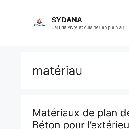
Aller
au
contenu
SYDANA
L'art de vivre et cuisiner en plein air
matériau
Matériaux de plan de 
Béton pour l’extérieu