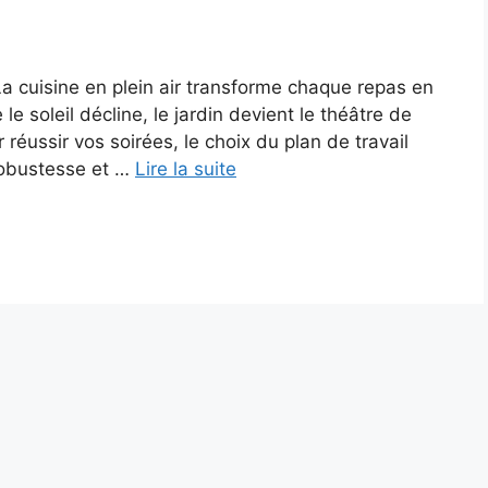
La cuisine en plein air transforme chaque repas en
le soleil décline, le jardin devient le théâtre de
éussir vos soirées, le choix du plan de travail
 robustesse et …
Lire la suite